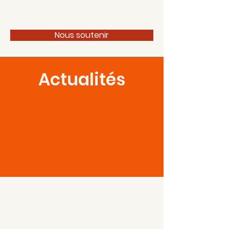
100 pour 1 Périgord
Nous soutenir
Actualités