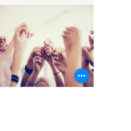
Adhérer à
l’association et
participer à notre