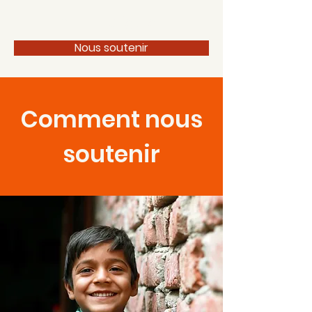
100 pour 1 Périgord
Nous soutenir
Comment nous
soutenir