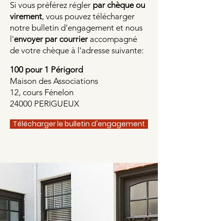
Si vous préférez régler
par chèque ou
virement
, vous pouvez télécharger
notre
bulletin d'engagement
et nous
l'
env
oyer par courrier
accompagné
de votre chèque à l'adresse suivante:
100 pour 1 Périgord
Maison des Associations
12, cours Fénelon
24000 PERIGUEUX
Télécharger le bulletin d'engagement