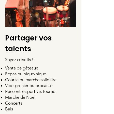
Partager vos
talents
Soyez créatifs !
Vente de gâteaux
R
epas ou pique-nique
Course ou marche solidaire
Vide-grenier ou brocante
Rencontre sportive, tournoi
Marché de Noël
Concerts
Bals