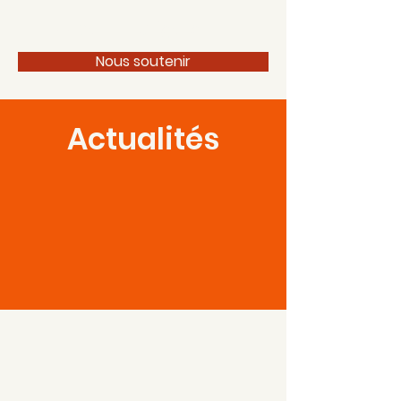
100 pour 1 Périgord
Nous soutenir
Actualités