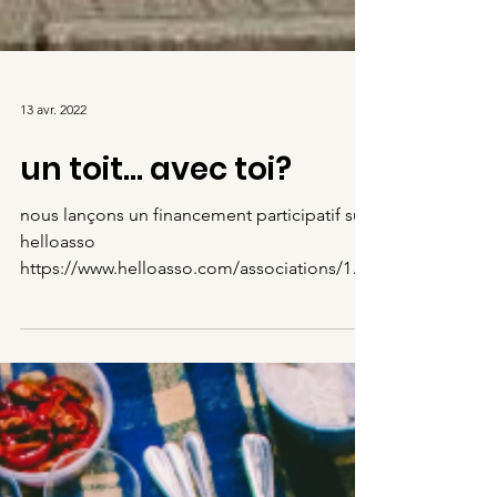
13 avr. 2022
un toit... avec toi?
nous lançons un financement participatif sur
helloasso
https://www.helloasso.com/associations/100
%20pour%201%20perigord/collectes/un-
toit...