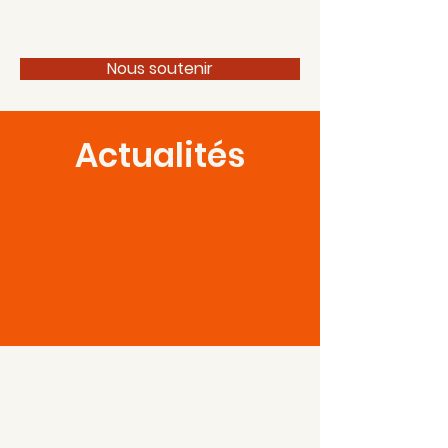
100 pour 1 Périgord
Nous soutenir
Actualités