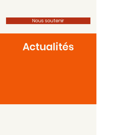
100 pour 1 Périgord
Nous soutenir
Actualités