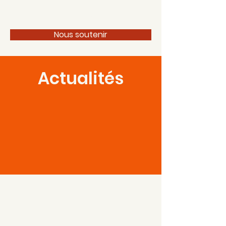
100 pour 1 Périgord
Nous soutenir
Actualités