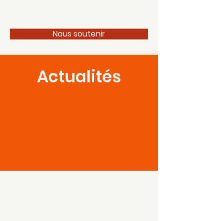
100 pour 1 Périgord
Nous soutenir
Actualités