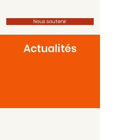
100 pour 1 Périgord
Nous soutenir
Actualités