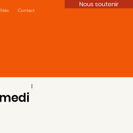
Nous soutenir
lités
Contact
amedi