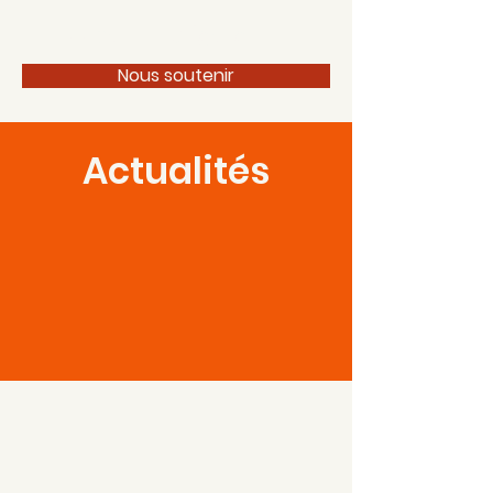
100 pour 1 Périgord
Nous soutenir
Actualités