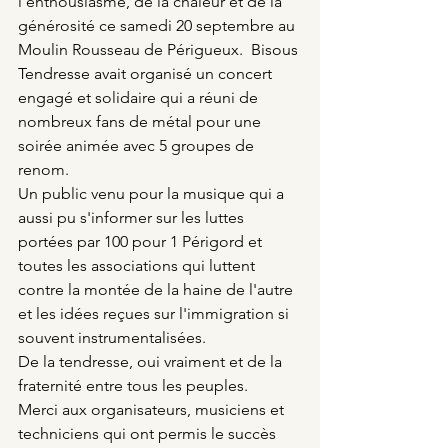
l'enthousiasme, de la chaleur et de la 
générosité ce samedi 20 septembre au 
Moulin Rousseau de Périgueux.  Bisous 
Tendresse avait organisé un concert 
engagé et solidaire qui a réuni de 
nombreux fans de métal pour une 
soirée animée avec 5 groupes de 
renom.
Un public venu pour la musique qui a 
aussi pu s'informer sur les luttes 
portées par 100 pour 1 Périgord et 
toutes les associations qui luttent 
contre la montée de la haine de l'autre 
et les idées reçues sur l'immigration si 
souvent instrumentalisées.
De la tendresse, oui vraiment et de la 
fraternité entre tous les peuples.
Merci aux organisateurs, musiciens et 
techniciens qui ont permis le succès 