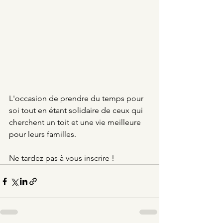
L'occasion de prendre du temps pour 
soi tout en étant solidaire de ceux qui 
cherchent un toit et une vie meilleure 
pour leurs familles.
Ne tardez pas à vous inscrire !