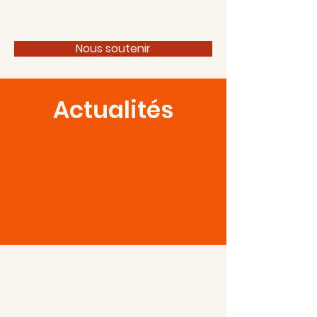
100 pour 1 Périgord
Nous soutenir
Actualités