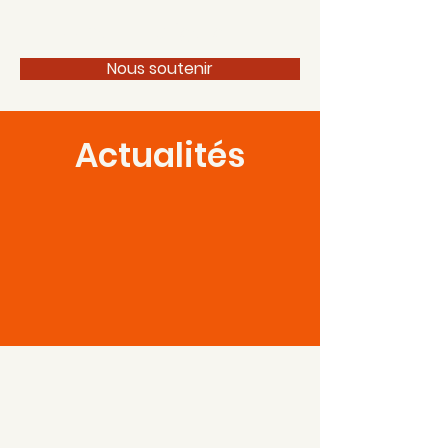
100 pour 1 Périgord
Nous soutenir
Actualités